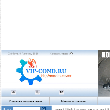
Суббота, 8 Августа, 2026
Написать отзыв
Установка кондиционеров
Монтаж вентиляции
Поиск:
Главная
>
Hitachi
>
мульти сплит - системы
>
3