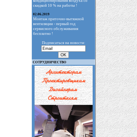
кондиционирования воздуха со
скидкой 10 % на работы !
02.06.2019
Монтаж приточно-вытяжной
вентиляции - первый год
сервисного обслуживания
бесплатно !
Подписаться на новости:
СОТРУДНИЧЕСТВО