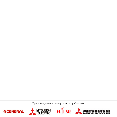
Производители с которыми мы работаем