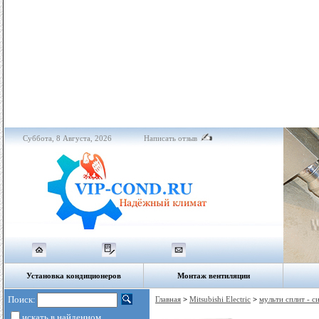
Суббота, 8 Августа, 2026
Написать отзыв
Установка кондиционеров
Монтаж вентиляции
Поиск:
Главная
>
Mitsubishi Electric
>
мульти сплит - c
искать в найденном