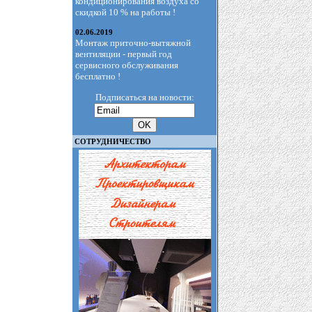
кондиционирования воздуха со
скидкой 10 % на работы !
02.06.2019
Монтаж приточно-вытяжной
вентиляции - первый год
сервисного обслуживания
бесплатно !
Подписаться на новости:
СОТРУДНИЧЕСТВО