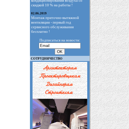
кондиционирования воздуха со
скидкой 10 % на работы !
02.06.2019
Монтаж приточно-вытяжной
вентиляции - первый год
сервисного обслуживания
бесплатно !
Подписаться на новости:
СОТРУДНИЧЕСТВО