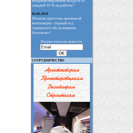
кондиционирования воздуха со
скидкой 10 % на работы !
02.06.2019
Монтаж приточно-вытяжной
вентиляции - первый год
сервисного обслуживания
бесплатно !
Подписаться на новости:
СОТРУДНИЧЕСТВО