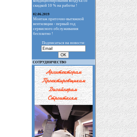
кондиционирования воздуха со
скидкой 10 % на работы !
02.06.2019
Монтаж приточно-вытяжной
вентиляции - первый год
сервисного обслуживания
бесплатно !
Подписаться на новости:
СОТРУДНИЧЕСТВО